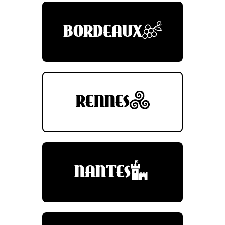
BORDEAUX
RENNES
NANTES