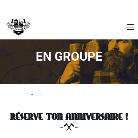
EN GROUPE
Home
En groupe
Anniversaire
RÉSERVE TON ANNIVERSAIRE !