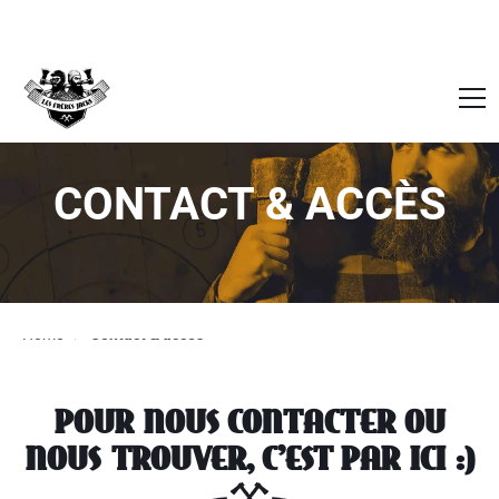
CONTACT & ACCÈS
Home
Contact & accès
POUR NOUS CONTACTER OU
NOUS TROUVER, C'EST PAR ICI :)