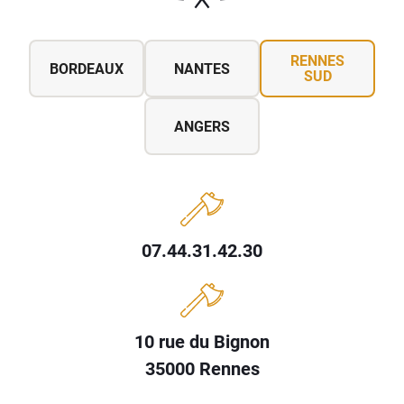
RENNES
BORDEAUX
NANTES
SUD
ANGERS
07.44.31.42.30
10 rue du Bignon
35000 Rennes