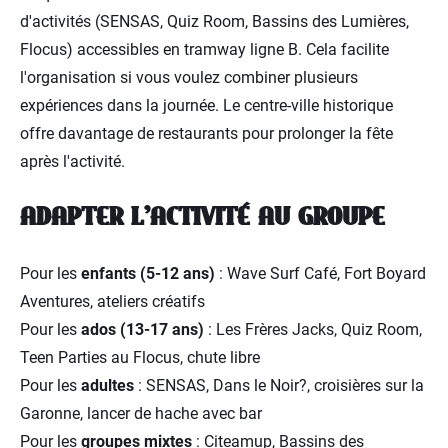
d'activités (SENSAS, Quiz Room, Bassins des Lumières,
Flocus) accessibles en tramway ligne B. Cela facilite
l'organisation si vous voulez combiner plusieurs
expériences dans la journée. Le centre-ville historique
offre davantage de restaurants pour prolonger la fête
après l'activité.
ADAPTER L'ACTIVITÉ AU GROUPE
Pour les
enfants (5-12 ans)
: Wave Surf Café, Fort Boyard
Aventures, ateliers créatifs
Pour les
ados (13-17 ans)
: Les Frères Jacks, Quiz Room,
Teen Parties au Flocus, chute libre
Pour les
adultes
: SENSAS, Dans le Noir?, croisières sur la
Garonne, lancer de hache avec bar
Pour les
groupes mixtes
: Citeamup, Bassins des