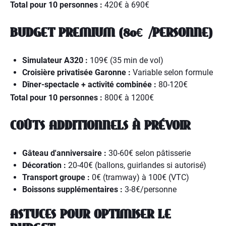
Total pour 10 personnes :
420€ à 690€
BUDGET PREMIUM (80€+/PERSONNE)
Simulateur A320 :
109€ (35 min de vol)
Croisière privatisée Garonne :
Variable selon formule
Dîner-spectacle + activité combinée :
80-120€
Total pour 10 personnes :
800€ à 1200€
COÛTS ADDITIONNELS À PRÉVOIR
Gâteau d'anniversaire :
30-60€ selon pâtisserie
Décoration :
20-40€ (ballons, guirlandes si autorisé)
Transport groupe :
0€ (tramway) à 100€ (VTC)
Boissons supplémentaires :
3-8€/personne
ASTUCES POUR OPTIMISER LE