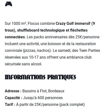
🎮
Sur 1000 m², Flocus combine
Crazy Golf immersif (9
trous), shuffleboard technologique et fléchettes
connectées
. Les packs anniversaires dès 25€/personne
incluent une activité, une boisson et de la restauration
conviviale (pizzas, nachos). Le samedi, des Teen Parties
réservées aux 10-17 ans offrent une ambiance club
sécurisée sans alcool.
INFORMATIONS PRATIQUES
Adresse :
Bassins à Flot, Bordeaux
Capacité :
Jusqu'à 600 personnes
Tarif :
À partir de 25€/personne (pack complet)