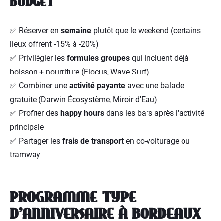
BUDGET
✅ Réserver en
semaine
plutôt que le weekend (certains
lieux offrent -15% à -20%)
✅ Privilégier les
formules groupes
qui incluent déjà
boisson + nourriture (Flocus, Wave Surf)
✅ Combiner une
activité payante
avec une balade
gratuite (Darwin Écosystème, Miroir d'Eau)
✅ Profiter des
happy hours
dans les bars après l'activité
principale
✅ Partager les
frais de transport
en co-voiturage ou
tramway
PROGRAMME TYPE
D'ANNIVERSAIRE À BORDEAUX