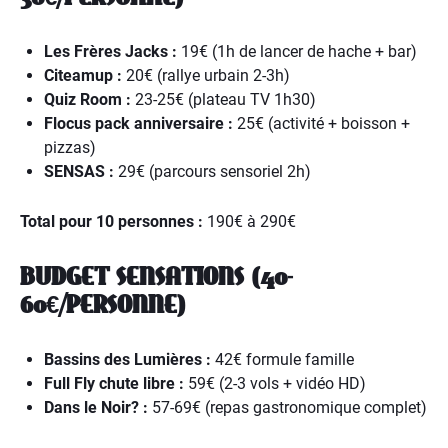
Les Frères Jacks :
19€ (1h de lancer de hache + bar)
Citeamup :
20€ (rallye urbain 2-3h)
Quiz Room :
23-25€ (plateau TV 1h30)
Flocus pack anniversaire :
25€ (activité + boisson +
pizzas)
SENSAS :
29€ (parcours sensoriel 2h)
Total pour 10 personnes :
190€ à 290€
BUDGET SENSATIONS (40-
60€/PERSONNE)
Bassins des Lumières :
42€ formule famille
Full Fly chute libre :
59€ (2-3 vols + vidéo HD)
Dans le Noir? :
57-69€ (repas gastronomique complet)