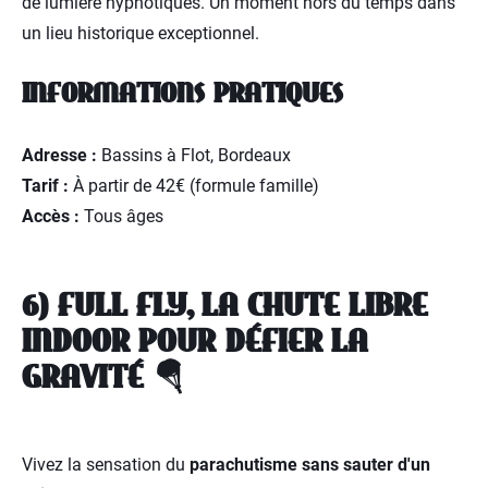
de lumière hypnotiques. Un moment hors du temps dans
un lieu historique exceptionnel.
INFORMATIONS PRATIQUES
Adresse :
Bassins à Flot, Bordeaux
Tarif :
À partir de 42€ (formule famille)
Accès :
Tous âges
6) FULL FLY, LA CHUTE LIBRE
INDOOR POUR DÉFIER LA
GRAVITÉ 🪂
Vivez la sensation du
parachutisme sans sauter d'un