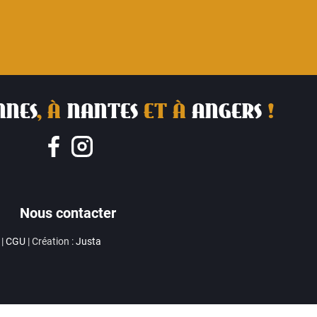
NNES
, À
NANTES
ET À
ANGERS
!
Nous contacter
|
CGU
| Création :
Justa