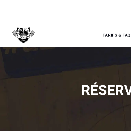
TARIFS & FAQ
RÉSERV