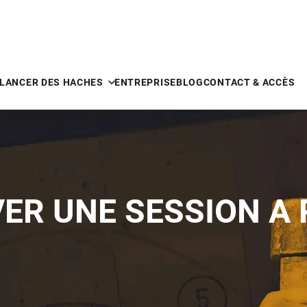
LANCER DES HACHES
ENTREPRISE
BLOG
CONTACT & ACCÈS
ER UNE SESSION A