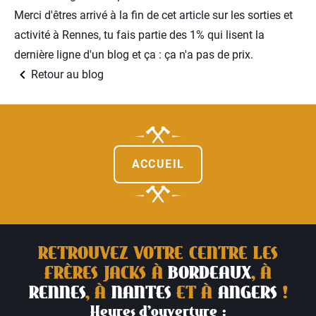
Merci d'êtres arrivé à la fin de cet article sur les sorties et
activité à Rennes, tu fais partie des 1% qui lisent la
dernière ligne d'un blog et ça : ça n'a pas de prix.
Retour au blog
ACCUEIL
RETROUVEZ VOTRE CENTRE LES
FRÈRES JACKS À
BORDEAUX
, À
RENNES
, À
NANTES
ET À
ANGERS
!
Heures d’ouverture :